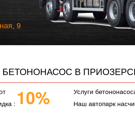
ная, 9
 БЕТОНОНАСОС В ПРИОЗЕРС
10%
от
Услуги бетононасос
дка :
Наш автопарк насчи