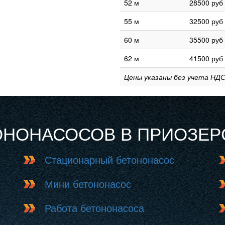
52 м
28500 руб
55 м
32500 руб
60 м
35500 руб
62 м
41500 руб
Цены указаны без учета НДС
ОНОНАСОСОВ В ПРИОЗЕР
Стационарный бетононасос
Мини бетононасос
Работа бетононасоса