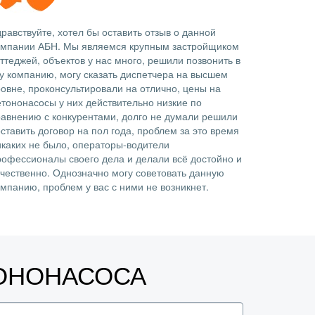
равствуйте, хотел бы оставить отзыв о данной
омпании АБН. Мы являемся крупным застройщиком
ттеджей, объектов у нас много, решили позвонить в
ту компанию, могу сказать диспетчера на высшем
ровне, проконсультировали на отлично, цены на
етононасосы у них действительно низкие по
равнению с конкурентами, долго не думали решили
ставить договор на пол года, проблем за это время
икаких не было, операторы-водители
рофессионалы своего дела и делали всё достойно и
ачественно. Однозначно могу советовать данную
омпанию, проблем у вас с ними не возникнет.
ТОНОНАСОСА