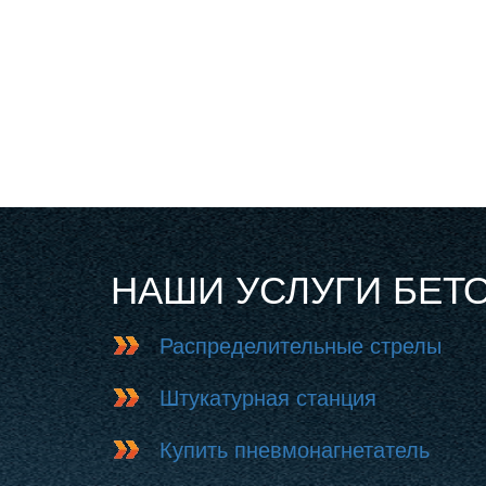
НАШИ УСЛУГИ БЕТ
Распределительные стрелы
Штукатурная станция
Купить пневмонагнетатель