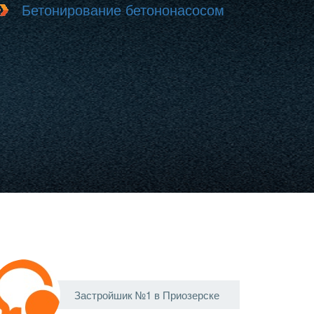
Бетонирование бетононасосом
Застройшик №1 в Приозерске