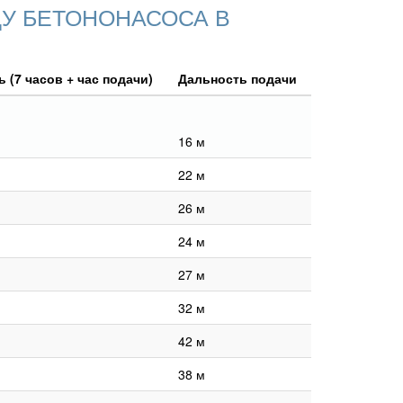
У БЕТОНОНАСОСА В
 (7 часов + час подачи)
Дальность подачи
16 м
22 м
26 м
24 м
27 м
32 м
42 м
38 м