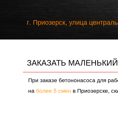
г. Приозерск, улица централь
ЗАКАЗАТЬ МАЛЕНЬКИЙ
При заказе бетононасоса для раб
на
более 5 смен
в Приозерске, ски