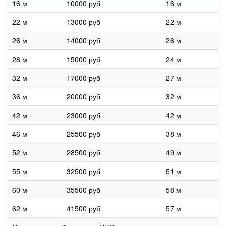
16 м
10000 руб
16 м
22 м
13000 руб
22 м
26 м
14000 руб
26 м
28 м
15000 руб
24 м
32 м
17000 руб
27 м
36 м
20000 руб
32 м
42 м
23000 руб
42 м
46 м
25500 руб
38 м
52 м
28500 руб
49 м
55 м
32500 руб
51 м
60 м
35500 руб
58 м
62 м
41500 руб
57 м