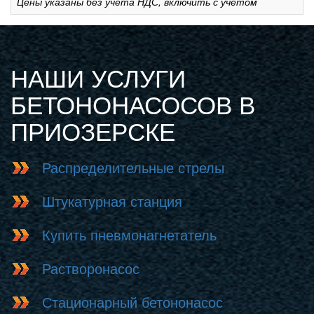
Цены указаны без учета НДС, включить с учетом
НАШИ УСЛУГИ
БЕТОНОНАСОСОВ В
ПРИОЗЕРСКЕ
Распределительные стрелы
Штукатурная станция
Купить пневмонагнетатель
Растворонасос
Стационарный бетононасос