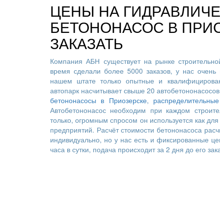
ЦЕНЫ НА ГИДРАВЛИЧ
БЕТОНОНАСОС В ПРИО
ЗАКАЗАТЬ
Компания АБН существует на рынке строительной
время сделали более 5000 заказов, у нас очень 
нашем штате только опытные и квалифицирован
автопарк насчитывает свыше 20 автобетононасосов
бетононасосы в Приозерске
,
распределительные
Автобетононасос необходим при каждом строите
только, огромным спросом он используется как для 
предприятий. Расчёт стоимости бетононасоса расч
индивидуально, но у нас есть и фиксированные це
часа в сутки, подача происходит за 2 дня до его зак