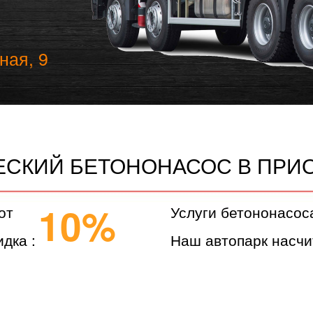
ная, 9
ЕСКИЙ БЕТОНОНАСОС В ПРИ
10%
от
Услуги бетононасос
дка :
Наш автопарк насчи