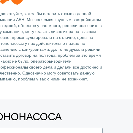
равствуйте, хотел бы оставить отзыв о данной
омпании АБН. Мы являемся крупным застройщиком
ттеджей, объектов у нас много, решили позвонить в
ту компанию, могу сказать диспетчера на высшем
ровне, проконсультировали на отлично, цены на
етононасосы у них действительно низкие по
равнению с конкурентами, долго не думали решили
ставить договор на пол года, проблем за это время
икаких не было, операторы-водители
рофессионалы своего дела и делали всё достойно и
ачественно. Однозначно могу советовать данную
омпанию, проблем у вас с ними не возникнет.
ТОНОНАСОСА