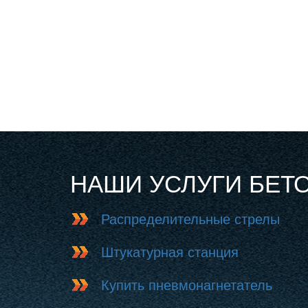
НАШИ УСЛУГИ БЕТ
Распределительные стрелы
Штукатурная станция
Купить пневмонагнетатель