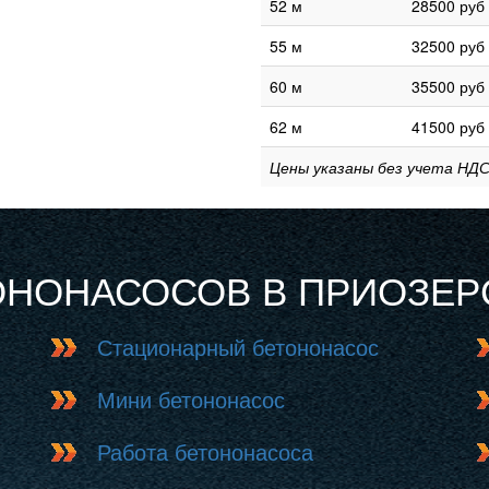
52 м
28500 руб
55 м
32500 руб
60 м
35500 руб
62 м
41500 руб
Цены указаны без учета НДС
ОНОНАСОСОВ В ПРИОЗЕР
Стационарный бетононасос
Мини бетононасос
Работа бетононасоса