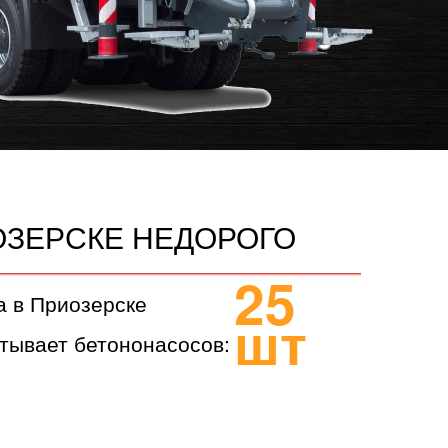
ОЗЕРСКЕ НЕДОРОГО
25
а в Приозерске
шт
тывает бетононасосов: