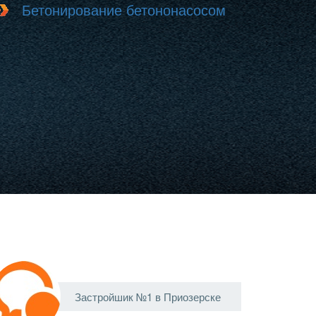
Бетонирование бетононасосом
Застройшик №1 в Приозерске