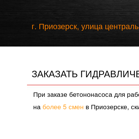
г. Приозерск, улица централь
ЗАКАЗАТЬ ГИДРАВЛИЧ
При заказе бетононасоса для раб
на
более 5 смен
в Приозерске, ски