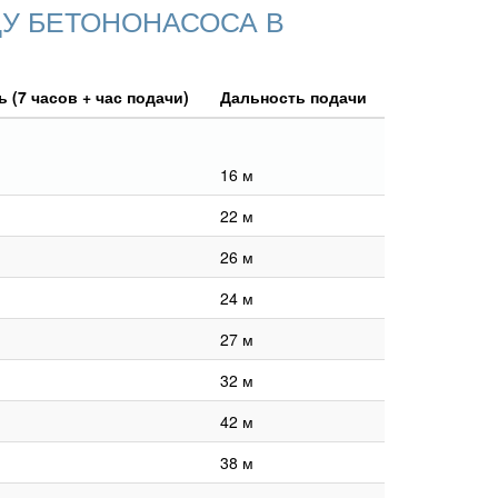
У БЕТОНОНАСОСА В
 (7 часов + час подачи)
Дальность подачи
16 м
22 м
26 м
24 м
27 м
32 м
42 м
38 м