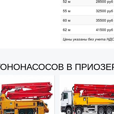
52 м
28500 руб
55 м
32500 руб
60 м
35500 руб
62 м
41500 руб
Цены указаны без учета НДС
ТОНОНАСОСОВ В ПРИОЗЕ