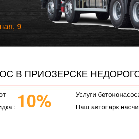
ная, 9
ОС В ПРИОЗЕРСКЕ НЕДОРОГ
10%
от
Услуги бетононасос
дка :
Наш автопарк насчи