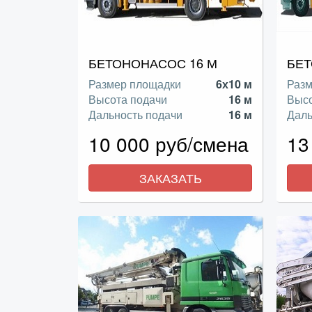
БЕТОНОНАСОС 16 М
БЕТ
Размер площадки
6х10 м
Разм
Высота подачи
16 м
Высо
Дальность подачи
16 м
Даль
10 000 руб/смена
13
ЗАКАЗАТЬ