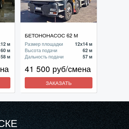
БЕТОНОНАСОС 62 М
х12 м
Размер площадки
12х14 м
60 м
Высота подачи
62 м
58 м
Дальность подачи
57 м
ена
41 500 руб/смена
ЗАКАЗАТЬ
СКЕ