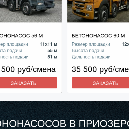
ОНОНАСОС 56 М
БЕТОНОНАСОС 60 М
ер площадки
11х11 м
Размер площадки
12
та подачи
55 м
Высота подачи
ность подачи
51 м
Дальность подачи
 500 руб/смена
35 500 руб/см
ЗАКАЗАТЬ
ЗАКАЗАТЬ
ОНОНАСОСОВ В ПРИОЗЕР