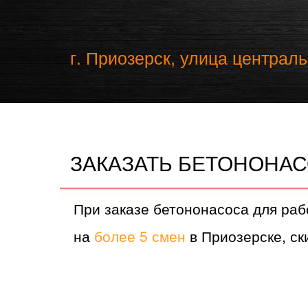
г. Приозерск, улица централь
ЗАКАЗАТЬ БЕТОНОНАС
При заказе бетононасоса для раб
на
более 5 смен
в Приозерске, ски