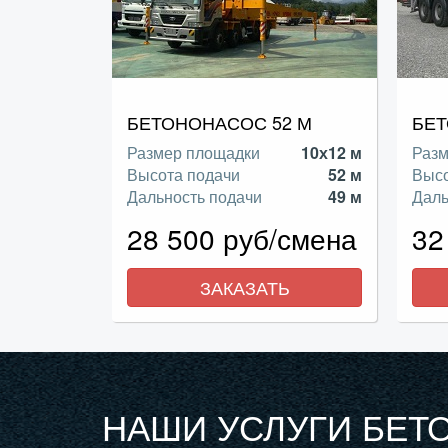
БЕТОНОНАСОС 52 М
БЕТ
Размер площадки
10х12 м
Разм
Высота подачи
52 м
Высо
Дальность подачи
49 м
Даль
28 500 руб/смена
32
ЗАКАЗАТЬ
НАШИ УСЛУГИ БЕТ