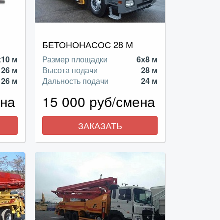
БЕТОНОНАСОС 28 М
х10 м
Размер площадки
6х8 м
26 м
Высота подачи
28 м
26 м
Дальность подачи
24 м
ена
15 000 руб/смена
ЗАКАЗАТЬ