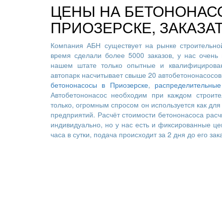
ЦЕНЫ НА БЕТОНОНАС
ПРИОЗЕРСКЕ, ЗАКАЗА
Компания АБН существует на рынке строительной
время сделали более 5000 заказов, у нас очень 
нашем штате только опытные и квалифицирован
автопарк насчитывает свыше 20 автобетононасосов
бетононасосы в Приозерске
,
распределительные
Автобетононасос необходим при каждом строите
только, огромным спросом он используется как для 
предприятий. Расчёт стоимости бетононасоса расч
индивидуально, но у нас есть и фиксированные це
часа в сутки, подача происходит за 2 дня до его зак