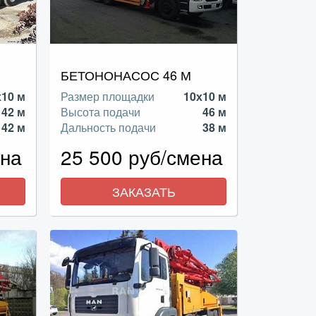
БЕТОНОНАСОС 46 М
х10 м
Размер площадки
10х10 м
42 м
Высота подачи
46 м
42 м
Дальность подачи
38 м
ена
25 500 руб/смена
ЗАКАЗАТЬ