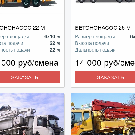
ОНОНАСОС 22 М
БЕТОНОНАСОС 26 М
ер площадки
6х10 м
Размер площадки
6
та подачи
22 м
Высота подачи
ность подачи
22 м
Дальность подачи
 000 руб/смена
14 000 руб/см
ЗАКАЗАТЬ
ЗАКАЗАТЬ