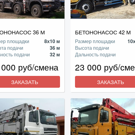
ОНОНАСОС 36 М
БЕТОНОНАСОС 42 М
ер площадки
8х10 м
Размер площадки
10
та подачи
36 м
Высота подачи
ность подачи
32 м
Дальность подачи
 000 руб/смена
23 000 руб/см
ЗАКАЗАТЬ
ЗАКАЗАТЬ