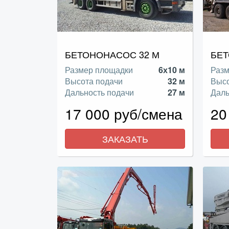
БЕТОНОНАСОС 32 М
БЕТ
Размер площадки
6х10 м
Разм
Высота подачи
32 м
Высо
Дальность подачи
27 м
Даль
17 000 руб/смена
20
ЗАКАЗАТЬ